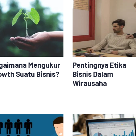
gaimana Mengukur
Pentingnya Etika
owth Suatu Bisnis?
Bisnis Dalam
Wirausaha