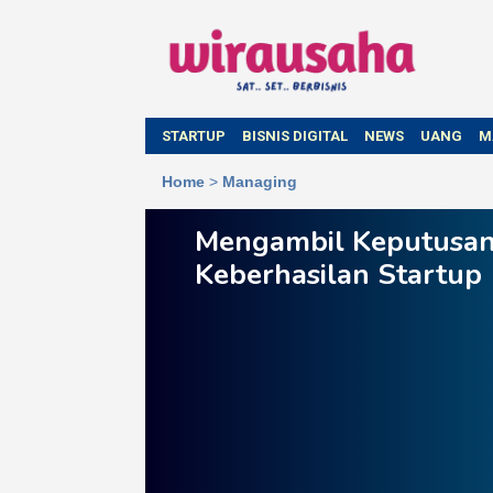
STARTUP
BISNIS DIGITAL
NEWS
UANG
M
Home
>
Managing
Mengambil Keputusan 
Keberhasilan Startup