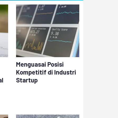
Menguasai Posisi
Kompetitif di Industri
al
Startup