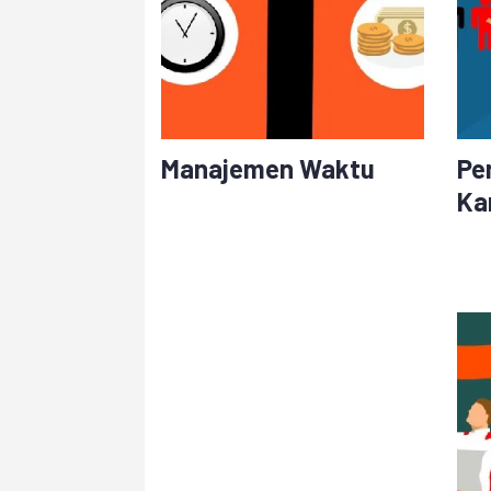
Manajemen Waktu
Pe
Ka