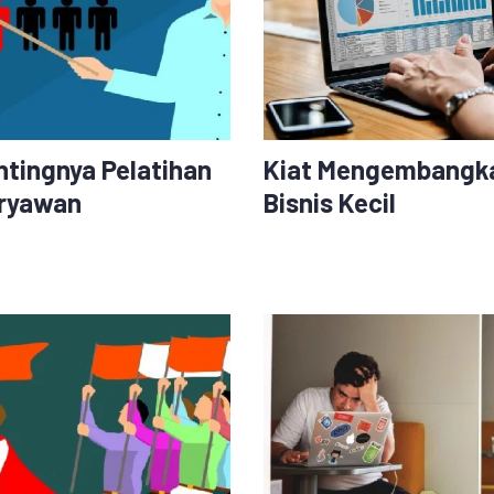
ntingnya Pelatihan
Kiat Mengembangk
ryawan
Bisnis Kecil