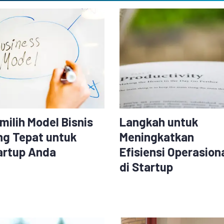
milih Model Bisnis
Langkah untuk
ng Tepat untuk
Meningkatkan
artup Anda
Efisiensi Operasion
di Startup