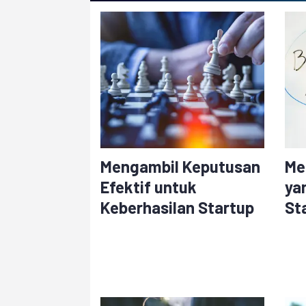
Mengambil Keputusan
Me
Efektif untuk
ya
Keberhasilan Startup
St