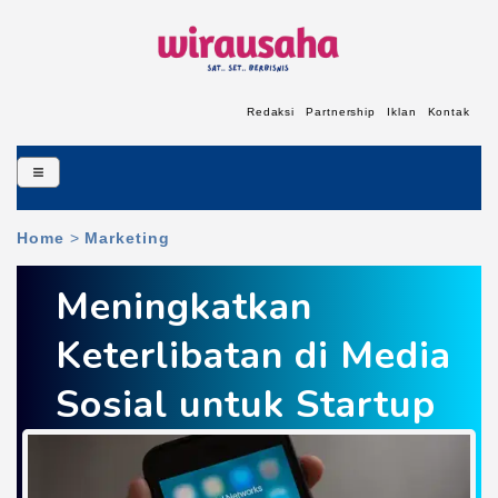
Redaksi
Partnership
Iklan
Kontak
Home
>
Marketing
Meningkatkan
Keterlibatan di Media
Sosial untuk Startup